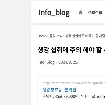
본문 바로가기
Info_blog
홈
생활정보
Home
음식 효능
생강 섭취에 주의 해야 할 사람
생강 섭취에 주의 해야 할 
Info_blog
2024. 9. 25.
https://smartstore.naver.com/output10
생강청효능, 본위환
본위환, 45포 99,000원, 식후 바로 드