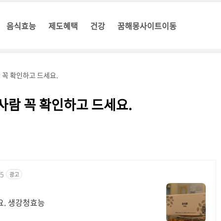
음식효능
제도혜택
건강
꿈해몽사이트이동
 꼭 확인하고 드세요.
사람 꼭 확인하고 드세요.
75
광고
세요. 생강청효능