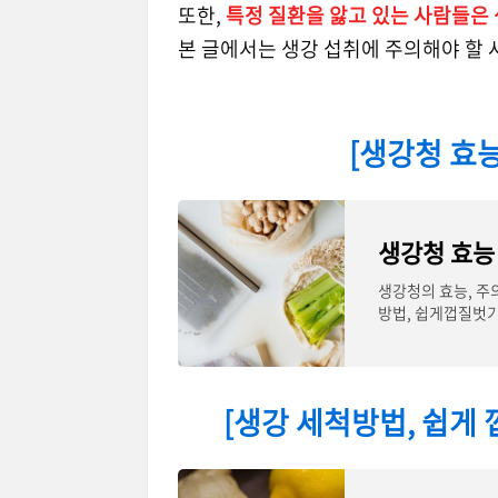
또한,
특정 질환을 앓고 있는 사람들은 
본 글에서는 생강 섭취에 주의해야 할 
[생강청 효
생강청 효능
생강청의 효능, 주
방법, 쉽게껍질벗기
함유된
[생강 세척방법, 쉽게