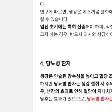
다.
연구에 따르면, 생강은 메스꺼움 완화에
킬 수 있습니다.
임신 초기에는 특히 신중
해야 하며, 적
고자 하는 경우, 반드시 의사와 상담하
4. 당뇨병 환자
생강은 인슐린 감수성을 높이고 혈당 조
하지만
당뇨병 환자는 생강 섭취 시 주
우, 생강의 효과로 인해 혈당이 지나치
낮추는 효과가 있으므로,
당뇨병 환자는