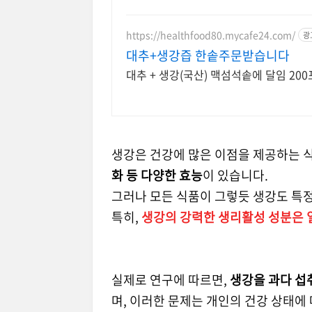
https://healthfood80.mycafe24.com/
광
대추+생강즙 한솥주문받습니다
대추 + 생강(국산) 맥섬석솥에 달임 20
생강은 건강에 많은 이점을 제공하는 
화 등 다양한 효능
이 있습니다.
그러나 모든 식품이 그렇듯 생강도 특
특히,
생강의 강력한 생리활성 성분은 
실제로 연구에 따르면,
생강을 과다 섭취
며, 이러한 문제는 개인의 건강 상태에 