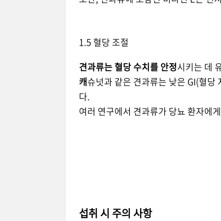
1.5 혈당 조절
견과류는 혈당 수치를 안정
시키는 데 
캐
슈넛과 같은 견과류는 낮은 GI(혈당
다.
여러 연구에서 견과류가 당뇨 환자에게
섭취 시 주의 사항