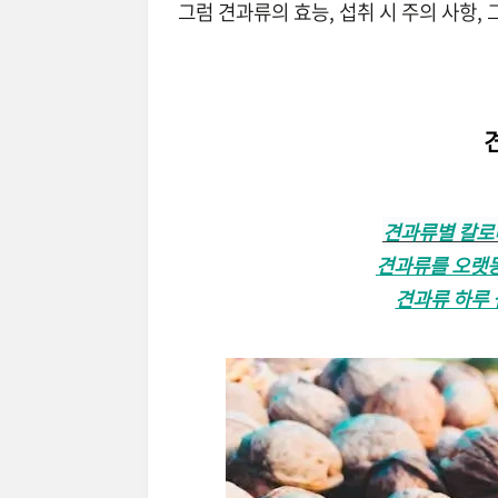
그럼 견과류의 효능, 섭취 시 주의 사항,
견과류별 칼로
견과류를 오랫동
견과류 하루 