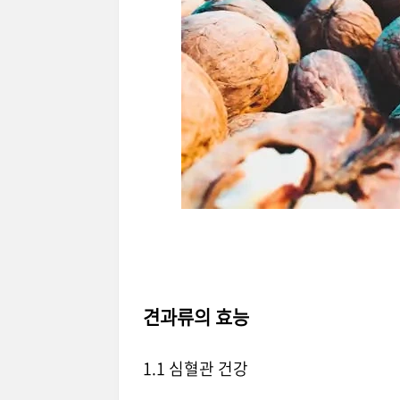
견과류의 효능
1.1 심혈관 건강