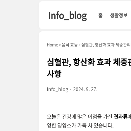
본문 바로가기
Info_blog
홈
생활정보
Home
음식 효능
심혈관, 항산화 효과 체중관리에
심혈관, 항산화 효과 체중관
사항
Info_blog
2024. 9. 27.
오늘은 건강에 많은 이점을 가진
견과류
양한 영양소가 가득 차 있습니다.