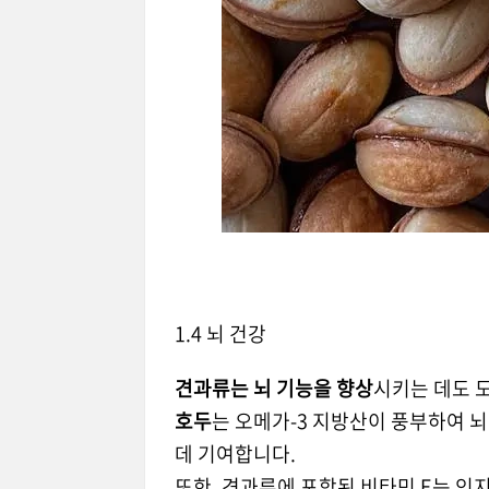
1.4 뇌 건강
견과류는 뇌 기능을 향상
시키는 데도 
호두
는 오메가-3 지방산이 풍부하여 
데 기여합니다.
또한, 견과류에 포함된 비타민 E는 인