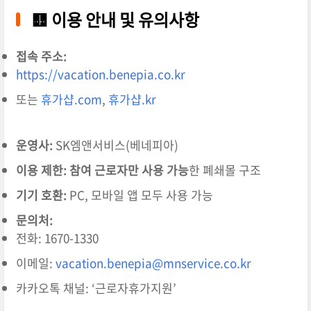
🟨
이용 안내 및 유의사항
접속 주소:
https://vacation.benepia.co.kr
또는
휴가샵.com
,
휴가샵.kr
운영사:
SK엠앤서비스(베네피아)
이용 제한:
참여 근로자만 사용 가능
한 폐쇄몰 구조
기기 호환:
PC, 모바일 앱 모두 사용 가능
문의처:
전화: 1670-1330
이메일:
vacation.benepia@mnservice.co.kr
카카오톡 채널: ‘근로자휴가지원’