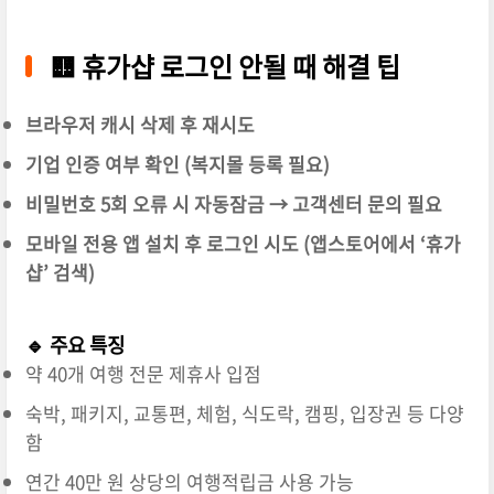
🟨
휴가샵 로그인 안될 때 해결 팁
브라우저 캐시 삭제 후 재시도
기업 인증 여부 확인 (복지몰 등록 필요)
비밀번호 5회 오류 시 자동잠금 → 고객센터 문의 필요
모바일 전용 앱 설치 후 로그인 시도 (앱스토어에서 ‘휴가
샵’ 검색)
🔹 주요 특징
약 40개 여행 전문 제휴사 입점
숙박, 패키지, 교통편, 체험, 식도락, 캠핑, 입장권 등 다양
함
연간 40만 원 상당의 여행적립금 사용 가능