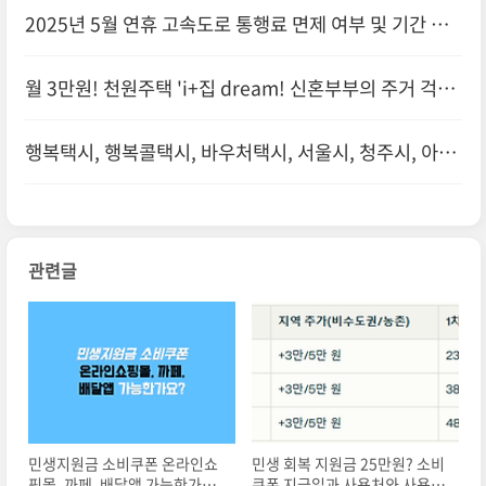
사용할 수 없는 곳
2025년 5월 연휴 고속도로 통행료 면제 여부 및 기간 정
리!
월 3만원! 천원주택 'i+집 dream! 신혼부부의 주거 걱정
을 덜어드립니다.
행복택시, 행복콜택시, 바우처택시, 서울시, 청주시, 아산
시, 창원시, 김제시, 경주시 대상자, 신청방법
관련글
민생지원금 소비쿠폰 온라인쇼
민생 회복 지원금 25만원? 소비
핑몰, 까페, 배달앱 가능한가요?
쿠폰 지급일과 사용처와 사용할