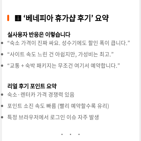
🟨
‘베네피아 휴가샵 후기’ 요약
실사용자 반응은 이렇습니다
“숙소 가격이 진짜 싸요. 성수기에도 할인 폭이 큽니다.”
“사이트 속도 느린 건 아쉽지만, 가성비는 최고.”
“교통 + 숙박 패키지는 무조건 여기서 예약합니다.”
리얼 후기 포인트 요약
숙소·렌터카 가격 경쟁력 있음
포인트 소진 속도 빠름 (빨리 예약할수록 유리)
특정 브라우저에서 로그인 이슈 자주 발생