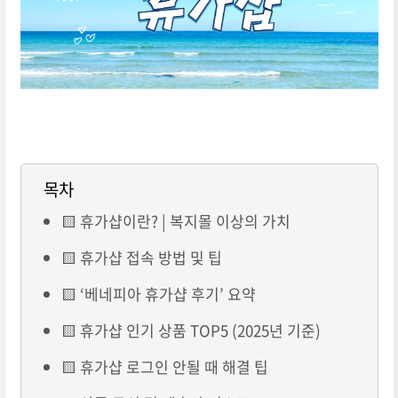
목차
🟨 휴가샵이란? | 복지몰 이상의 가치
🟨 휴가샵 접속 방법 및 팁
🟨 ‘베네피아 휴가샵 후기’ 요약
🟨 휴가샵 인기 상품 TOP5 (2025년 기준)
🟨 휴가샵 로그인 안될 때 해결 팁