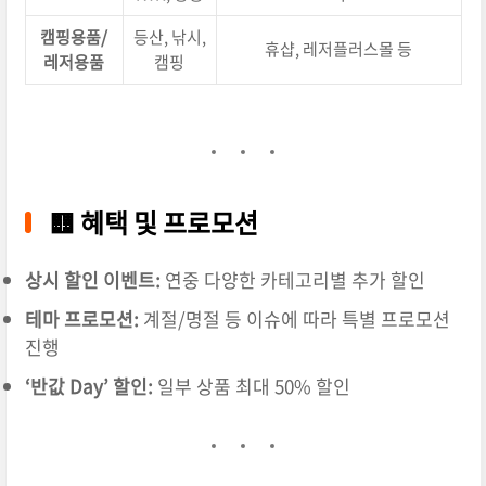
캠핑용품/
등산, 낚시,
휴샵, 레저플러스몰 등
레저용품
캠핑
🟨
혜택 및 프로모션
상시 할인 이벤트:
연중 다양한 카테고리별 추가 할인
테마 프로모션:
계절/명절 등 이슈에 따라 특별 프로모션
진행
‘반값 Day’ 할인:
일부 상품 최대 50% 할인