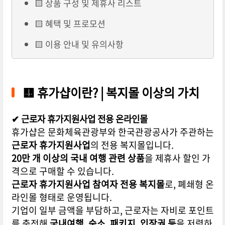
🟨 상품 구성 및 제휴사 리스트
🟨 혜택 및 프로모션
🟨 이용 안내 및 유의사항
🟨
휴가샵이란? | 복지몰 이상의 가치
✔ 근로자 휴가지원사업 전용 온라인몰
휴가샵은 문화체육관광부와 한국관광공사가 주관하는
근로자 휴가지원사업
의 전용 복지몰입니다.
20만 개 이상의 국내 여행 관련 상품
을 제휴사 할인 가
격으로 구매할 수 있습니다.
근로자 휴가지원사업 참여자 전용 복지몰
로, 폐쇄형 온
라인몰 형태로 운영됩니다.
기업이 일부 금액을 부담하고, 근로자는 자비로 포인트
를 충전해
국내여행, 숙소, 패키지, 입장권 등
을 저렴하