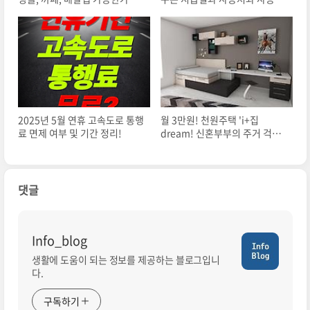
사용처, 사용불가 업종 총정리
수 없는 곳
2025년 5월 연휴 고속도로 통행
월 3만원! 천원주택 'i+집
료 면제 여부 및 기간 정리!
dream! 신혼부부의 주거 걱정
을 덜어드립니다.
댓글
Info_blog
생활에 도움이 되는 정보를 제공하는 블로그입니
다.
구독하기