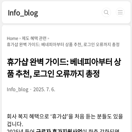
본문 바로가기
Info_blog
Home
제도 혜택 관련
휴가샵 완벽 가이드: 베네피아부터 상품 추천, 로그인 오류까지 총정
휴가샵 완벽 가이드: 베네피아부터 상
품 추천, 로그인 오류까지 총정
Info_blog
2025. 7. 6.
회사 복지 혜택으로 ‘휴가샵’을 처음 듣는 분들도 있을
겁니다.
2025년 들어
근로자 휴가지원사업
이 한층 강화되면