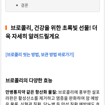
결론
브로콜리, 건강을 위한 초록빛 선물! 더
욱 자세히 알려드릴게요
[브로콜리 씻는 방법, 보관 방법 바로가기]
브로콜리의 다양한 효능
만병통치약 같은 항산화 물질:
브로콜리에 풍부한 설포
라판은 활성산소를 제거하고 염증을 완화하여 암 예방
은 물론,
심혈관 질환,
당뇨병 등 만성 질환 예방에도 효