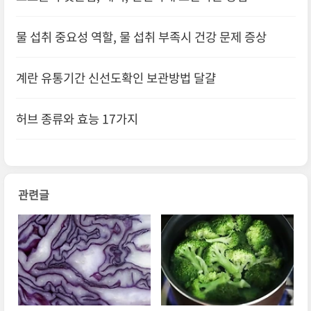
물 섭취 중요성 역할, 물 섭취 부족시 건강 문제 증상
계란 유통기간 신선도확인 보관방법 달걀
허브 종류와 효능 17가지
관련글