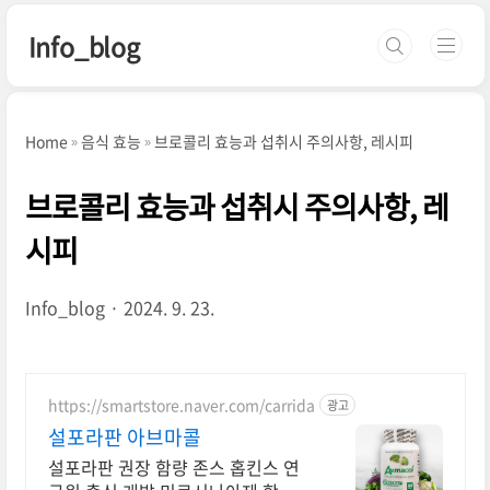
본문 바로가기
Info_blog
Home
음식 효능
브로콜리 효능과 섭취시 주의사항, 레시피
브로콜리 효능과 섭취시 주의사항, 레
시피
Info_blog
2024. 9. 23.
https://smartstore.naver.com/carrida
광고
설포라판 아브마콜
설포라판 권장 함량 존스 홉킨스 연