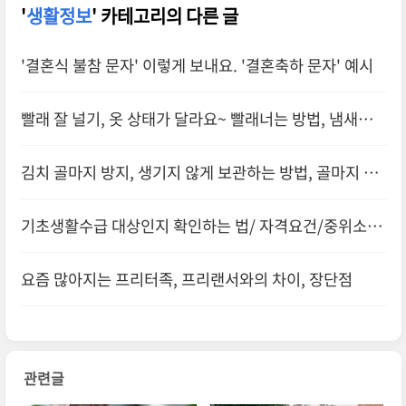
'
생활정보
' 카테고리의 다른 글
'결혼식 불참 문자' 이렇게 보내요. '결혼축하 문자' 예시
빨래 잘 널기, 옷 상태가 달라요~ 빨래너는 방법, 냄새없
이 말리기
김치 골마지 방지, 생기지 않게 보관하는 방법, 골마지 핀
김치 먹어도 되나?
기초생활수급 대상인지 확인하는 법/ 자격요건/중위소득
확인
요즘 많아지는 프리터족, 프리랜서와의 차이, 장단점
관련글