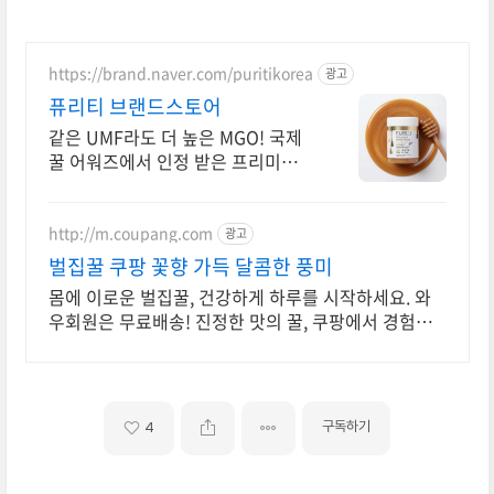
https://brand.naver.com/puritikorea
광고
퓨리티 브랜드스토어
같은 UMF라도 더 높은 MGO! 국제
꿀 어워즈에서 인정 받은 프리미엄
마누카꿀
http://m.coupang.com
광고
벌집꿀 쿠팡 꽃향 가득 달콤한 풍미
몸에 이로운 벌집꿀, 건강하게 하루를 시작하세요. 와
우회원은 무료배송! 진정한 맛의 꿀, 쿠팡에서 경험하
세요.
구독하기
4