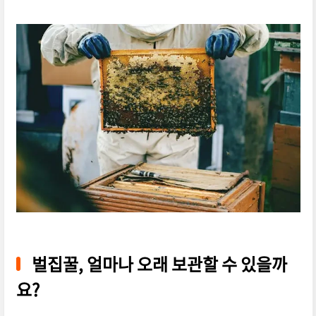
벌집꿀, 얼마나 오래 보관할 수 있을까
요?